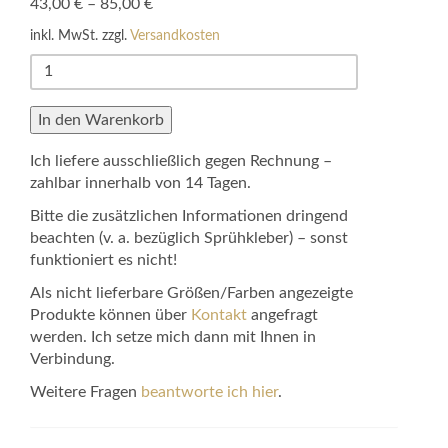
43,00
€
–
85,00
€
inkl. MwSt.
zzgl.
Versandkosten
Moderations­
wände
Menge
In den Warenkorb
Ich liefere ausschließlich gegen Rechnung –
zahlbar innerhalb von 14 Tagen.
Bitte die zusätzlichen Informationen dringend
beachten (v. a. bezüglich Sprühkleber) – sonst
funktioniert es nicht!
Als nicht lieferbare Größen/Farben angezeigte
Produkte können über
Kontakt
angefragt
werden. Ich setze mich dann mit Ihnen in
Verbindung.
Weitere Fragen
beantworte ich hier
.